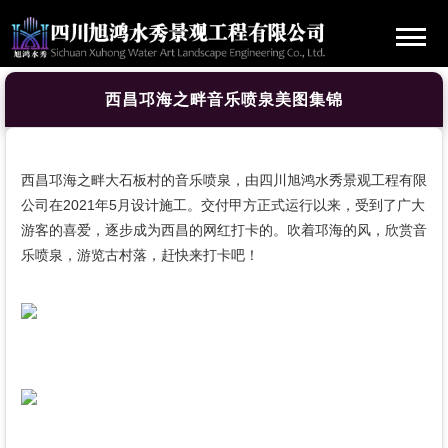
西昌邛海之畔音乐喷泉美图集锦
西昌邛海之畔大石板村的音乐喷泉，由四川旭鸿水秀景观工程有限
公司在2021年5月设计施工。交付甲方正式运行以来，受到了广大
游客的喜爱，逐步成为西昌的网红打卡的。吹着邛海的风，欣赏音
乐喷泉，游览古村落，赶快来打卡吧！