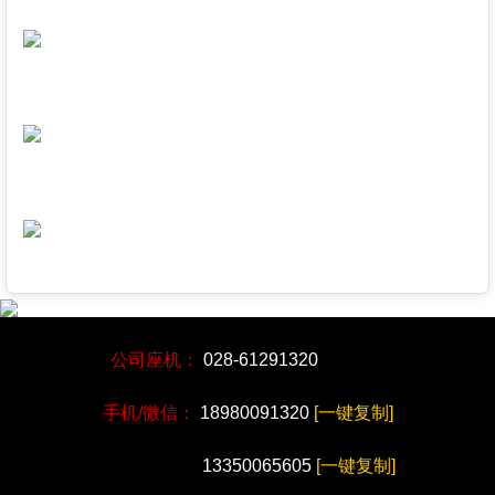
公司座机：
028-61291320
手机/微信：
18980091320
[一键复制]
13350065605
[一键复制]