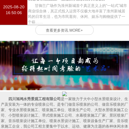
甘御兰广场作为淮州新城首个真正意义上的“一站式”城市
2025-08-20
商业综合体，其正式投入运营不仅极大地丰富了淮州新城居
16:50:06
民的日常生活，也为市民逛街、休闲、娱乐与购物提供了一
个崭……
查看更多资讯 MORE+
四川旭鸿水秀景观工程有限公司
是一家致力于大中小型水景喷泉设计、生
产及安装为一体的专业喷泉公司。是专门做音乐喷泉的公司、做音乐喷泉的厂
家、专业水景喷泉施工、喷泉施工单位、喷泉生产公司、大型水景喷泉施工公
司、小型喷泉设计施工、旱式喷泉施工公司、水幕喷泉施工厂家、景区喷泉厂
家、音乐喷泉设计施工单位、喷泉水景设计施工、喷泉设备生产厂家、音乐喷
泉施工企业，我公司工程主要集中于以水、运动、健康为主题的各种休闲水体