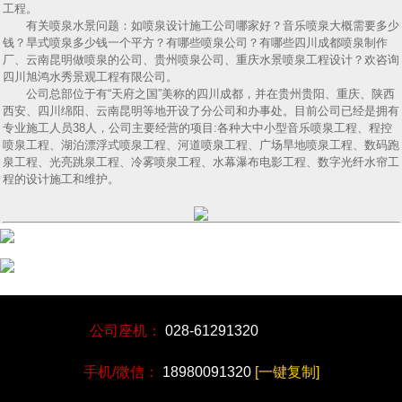
工程。
有关喷泉水景问题：如喷泉设计施工公司哪家好？音乐喷泉大概需要多少
钱？旱式喷泉多少钱一个平方？有哪些喷泉公司？有哪些四川成都喷泉制作
厂、云南昆明做喷泉的公司、贵州喷泉公司、重庆水景喷泉工程设计？欢咨询
四川旭鸿水秀景观工程有限公司。
公司总部位于有“天府之国”美称的四川成都，并在贵州贵阳、重庆、陕西
西安、四川绵阳、云南昆明等地开设了分公司和办事处。目前公司已经是拥有
专业施工人员38人，公司主要经营的项目:各种大中小型音乐喷泉工程、程控
喷泉工程、湖泊漂浮式喷泉工程、河道喷泉工程、广场旱地喷泉工程、数码跑
泉工程、光亮跳泉工程、冷雾喷泉工程、水幕瀑布电影工程、数字光纤水帘工
程的设计施工和维护。
公司座机：
028-61291320
手机/微信：
18980091320
[一键复制]