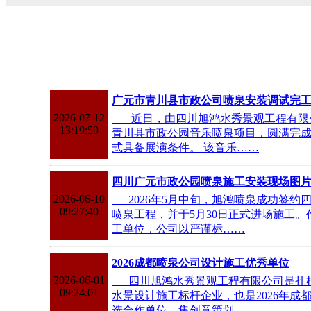
广元市青川县市政公司喷泉安装调试完
2026-07-12
近日，由四川旭鸿水秀景观工程有限
13:19:59
青川县市政公园音乐喷泉项目，圆满完
式具备展演条件。 该音乐……
四川广元市政公园喷泉施工安装现场图
2026-06-10
2026年5月中旬，旭鸿喷泉成功签约
09:27:40
喷泉工程，并于5月30日正式进场施工
工单位，公司以严谨标……
2026成都喷泉公司设计施工优秀单位
2026-06-01
四川旭鸿水秀景观工程有限公司是扎根
09:24:01
水景设计施工标杆企业，也是2026年成
选合作单位，集创意策划、……