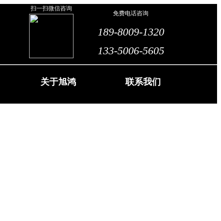
扫一扫微信咨询
免费电话咨询
189-8009-1320
133-5006-5605
关于旭鸿
联系我们
nt
About Us
Contact Us