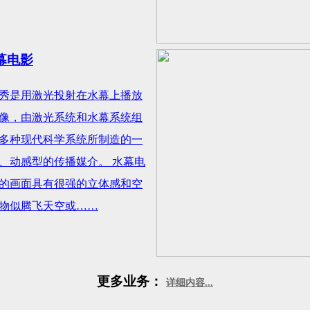
幕电影
秀是用激光投射在水幕上播放
像，由激光系统和水幕系统组
多种现代科学系统所制造的一
、动感型的传播媒介。 水幕电
的画面具有很强的立体感和空
物似腾飞天空或……
更多业务：
详细内容...