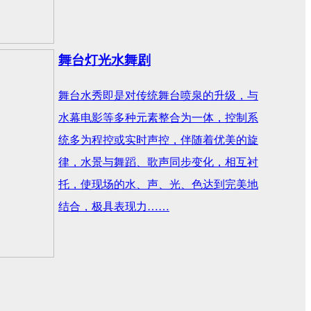
舞台灯光水舞剧
舞台水秀即是对传统舞台喷泉的升级，与
水幕电影等多种元素整合为一体，控制系
统多为程控或实时声控，伴随着优美的旋
律，水景与舞蹈、歌声同步变化，相互衬
托，使现场的水、声、光、色达到完美地
结合，极具表现力……