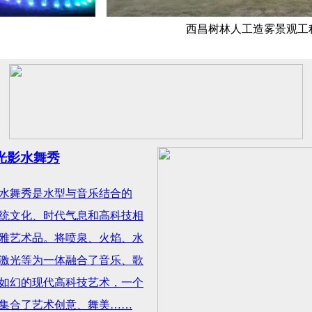
西昌树林人工造雾景观工程
光影水舞秀
水舞秀是水型与音乐结合的
统文化、时代气息和高科技相
雅艺术品。将喷泉、火焰、水
激光等为一体融合了音乐、歌
如幻的现代高科技艺术，一个
集合了艺术创意、舞美……