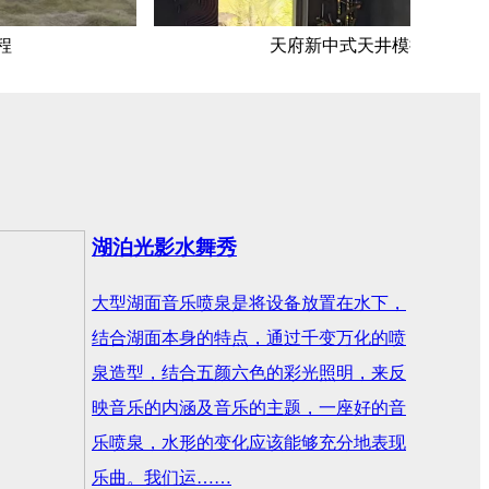
天府新中式天井模拟雨水系统
湖泊光影水舞秀
大型湖面音乐喷泉是将设备放置在水下，
结合湖面本身的特点，通过千变万化的喷
泉造型，结合五颜六色的彩光照明，来反
映音乐的内涵及音乐的主题，一座好的音
乐喷泉，水形的变化应该能够充分地表现
乐曲。我们运……