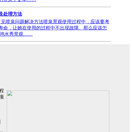
及处理方法
见喷泉问题解决方法喷泉景观使用过程中，应该要考
寿命，让她在使用的过程中不出现故障。那么应该怎
旭鸿水秀景观……
程
项
服