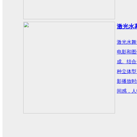
激光水
激光水舞
电影和图
成。结合
种立体型
影播放时
间感，人