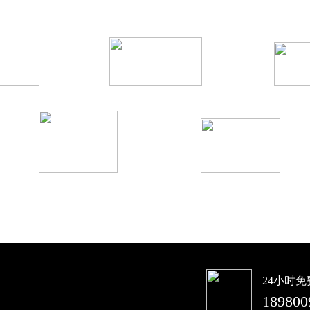
公司
allrights reserved
24小时
号
189800